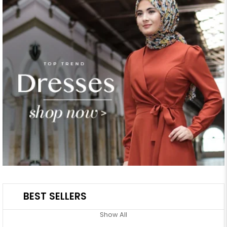
BEST SELLERS
Show All