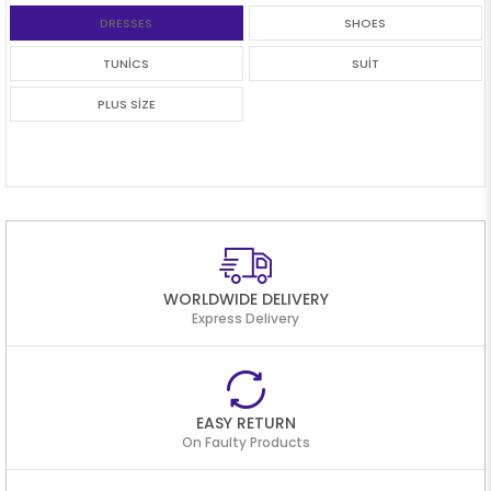
DRESSES
SHOES
TUNİCS
SUİT
PLUS SİZE
WORLDWIDE DELIVERY
Express Delivery
EASY RETURN
On Faulty Products