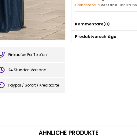
Größentabelle
Versand:
The ird inn
Kommentare
(0)
Produktvorschläge
Einkaufen Per Telefon
24 Stunden Versand
Paypal / Sofort / Kreditkarte
ÄHNLICHE PRODUKTE