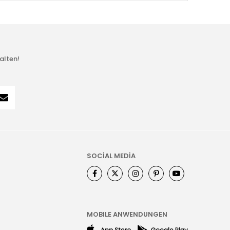
alten!
SOCİAL MEDİA
MOBILE ANWENDUNGEN