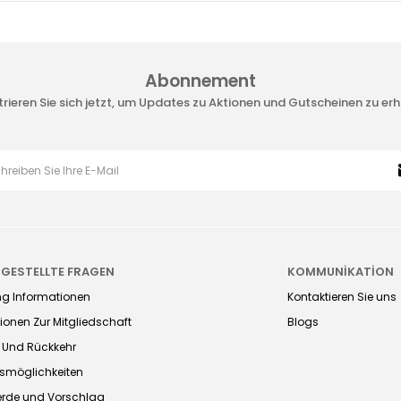
Abonnement
trieren Sie sich jetzt, um Updates zu Aktionen und Gutscheinen zu erh
 GESTELLTE FRAGEN
KOMMUNİKATİON
ng Informationen
Kontaktieren Sie uns
ionen Zur Mitgliedschaft
Blogs
 Und Rückkehr
smöglichkeiten
rde und Vorschlag