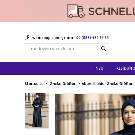
Whatsapp Sipariş Hattı
+90 (553) 487 86 85
NEU
KLEIDUN
Startseite
Große Größen
Abendkleider Große Größen