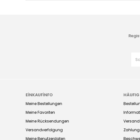
Regis
EİNKAUFİNFO
HÄUFIG
Meine Bestellungen
Bestellu
Meine Favoriten
Informat
Meine Rücksendungen
Versand
Versandverfolgung
Zahlung
Meine Benutzerdaten
Beschwe