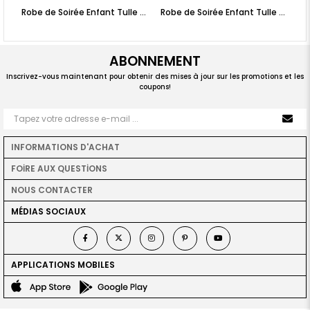
Robe de Soirée Enfant Tulle Pailleté Froufrou Lilas MDV308
Robe de Soirée Enfant Tulle Pailleté Froufrou Prune MDV308
ABONNEMENT
Inscrivez-vous maintenant pour obtenir des mises à jour sur les promotions et les
coupons!
INFORMATIONS D'ACHAT
FOİRE AUX QUESTİONS
NOUS CONTACTER
MÉDIAS SOCIAUX
APPLICATIONS MOBILES