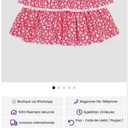
Boutique via Whatsapp
Magasiner Par Téléphone
%100 Paiement sécurisé
Expédition 24 Heures
Visa - Carte de crédit / Paypal /
Livraison internationale