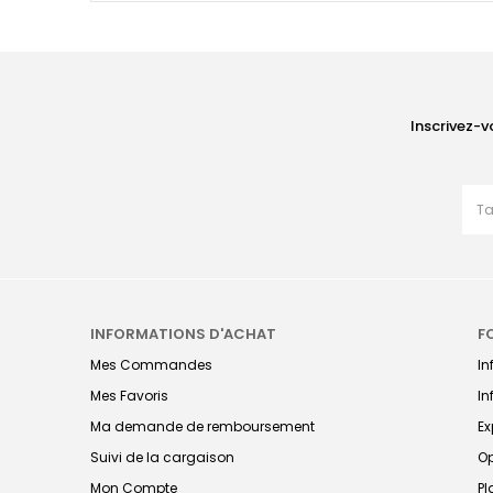
Inscrivez-v
INFORMATIONS D'ACHAT
F
Mes Commandes
I
Mes Favoris
In
Ma demande de remboursement
Ex
Suivi de la cargaison
Op
Mon Compte
Pl