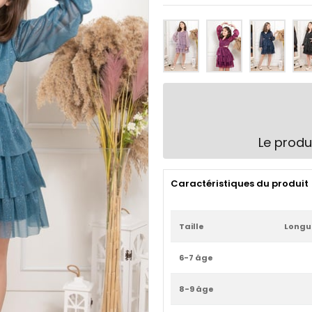
Le produ
Caractéristiques du produit
Taille
Longu
6-7 âge
8-9 âge