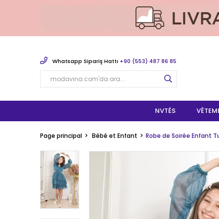
Whatsapp Sipariş Hattı
+90 (553) 487 86 85
NVTÉS
VÊTEM
Page principal
Bébé et Enfant
Robe de Soirée Enfant Tu