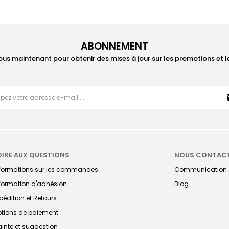
ABONNEMENT
ous maintenant pour obtenir des mises à jour sur les promotions et 
OİRE AUX QUESTİONS
NOUS CONTAC
nformations sur les commandes
Communication
formation d'adhésion
Blog
pédition et Retours
tions de paiement
ainte et suggestion