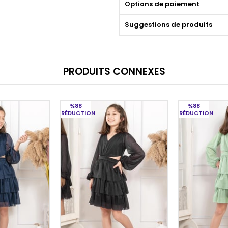
Options de paiement
Suggestions de produits
PRODUITS CONNEXES
%88
%88
RÉDUCTION
RÉDUCTION