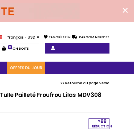
français - USD
FAVORİLERİM
KARGOM NEREDE?
0
MON BOITE
OFFRES DU JOUR
<< Retourne au page verso
Tulle Pailleté Froufrou Lilas MDV308
88
%
RÉDUCTION