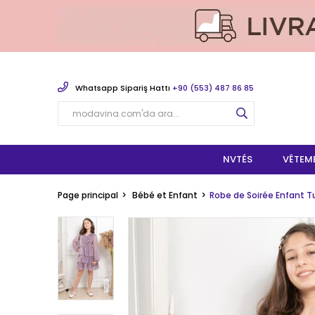
Whatsapp Sipariş Hattı
+90 (553) 487 86 85
NVTÉS
VÊTEM
Page principal
Bébé et Enfant
Robe de Soirée Enfant Tu