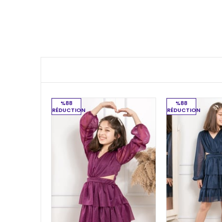
%88
%88
RÉDUCTION
RÉDUCTION