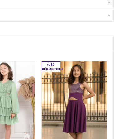
%82
RÉDUCTION