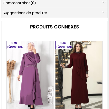
Commentaires
(0)
Suggestions de produits
PRODUITS CONNEXES
%85
%68
RÉDUCTION
RÉDUCTION
RÉ