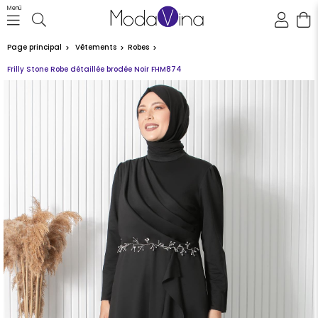
Menü
Page principal
Vêtements
Robes
Frilly Stone Robe détaillée brodée Noir FHM874