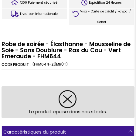
%100 Paiement sécurisé
Expédition 24 Heures
Visa - Carte de crédit / Paypal /
Livraison internationale
Sofort
Robe de soirée - Élasthanne - Mousseline de
Soie - Sans Doublure - Ras du Cou - Vert
Emeraude - FHM644
(FHM644-ZÜMRÜT)
Le produit epuise dans nos stocks.
Caractéristiques du produit