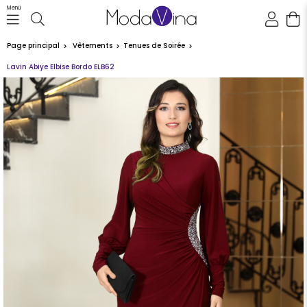
Menü
Page principal
Vêtements
Tenues de Soirée
Lavin Abiye Elbise Bordo ELB62