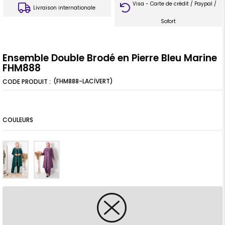
Visa - Carte de crédit / Paypal /
Livraison internationale
Sofort
Ensemble Double Brodé en Pierre Bleu Marine
FHM888
(FHM888-LACİVERT)
COULEURS