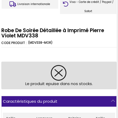
Visa - Carte de crédit / Paypal /
Livraison internationale
Sofort
Robe De Soirée Détaillée à Imprimé Pierre
Violet MDV338
(MDV338-MOR)
Le produit epuise dans nos stocks.
Caractéristiques du produit