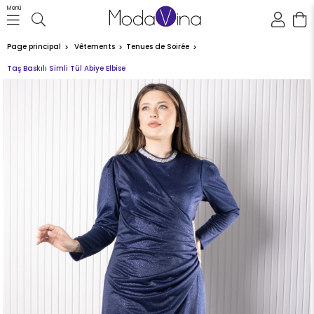
Menü
Page principal
Vêtements
Tenues de Soirée
Taş Baskılı Simli Tül Abiye Elbise