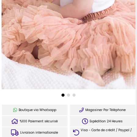
Boutique via Whatsapp
Magasiner Par Téléphone
%100 Paiement sécurisé
Expédition 24 Heures
Visa - Carte de crédit / Paypal /
Livraison internationale