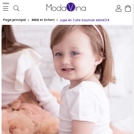
Menü
Page principal
Bébé et Enfant
Jupe en Tulle Saumon MDVK114