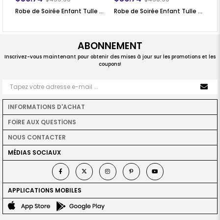
Robe de Soirée Enfant Tulle Pailleté Froufrou Lilas MDV308
Robe de Soirée Enfant Tulle Pailleté Froufrou Prune MDV308
ABONNEMENT
Inscrivez-vous maintenant pour obtenir des mises à jour sur les promotions et les
coupons!
INFORMATIONS D'ACHAT
FOİRE AUX QUESTİONS
NOUS CONTACTER
MÉDIAS SOCIAUX
APPLICATIONS MOBILES