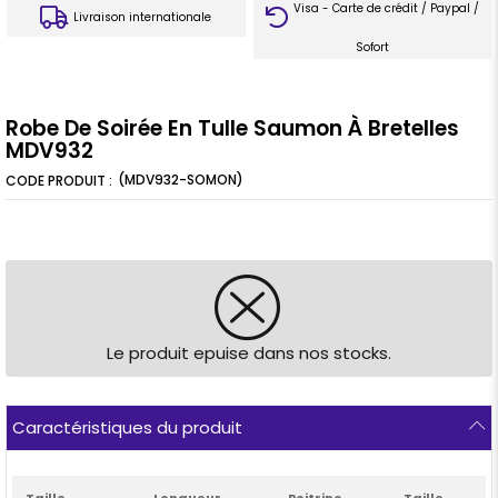
Visa - Carte de crédit / Paypal /
Livraison internationale
Sofort
Robe De Soirée En Tulle Saumon À Bretelles
MDV932
(MDV932-SOMON)
Le produit epuise dans nos stocks.
Caractéristiques du produit