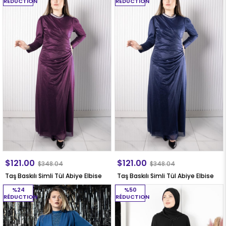
RÉDUCTION
RÉDUCTION
$121.00
$121.00
$348.04
$348.04
Taş Baskılı Simli Tül Abiye Elbise
Taş Baskılı Simli Tül Abiye Elbise
%24
%50
RÉDUCTION
RÉDUCTION