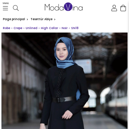
Menü
Page principal
Tesettür Abiye
Robe - Crepe - Unlined - High Collar - Noir - SN18