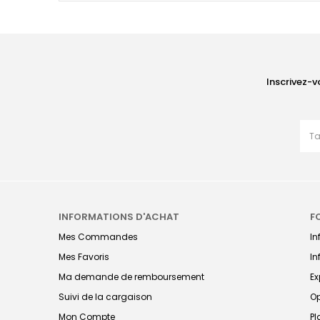
Inscrivez-v
INFORMATIONS D'ACHAT
F
Mes Commandes
I
Mes Favoris
In
Ma demande de remboursement
Ex
Suivi de la cargaison
Op
Mon Compte
Pl