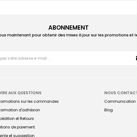
ABONNEMENT
ous maintenant pour obtenir des mises à jour sur les promotions et 
OİRE AUX QUESTİONS
NOUS CONTAC
nformations sur les commandes
Communication
formation d'adhésion
Blog
pédition et Retours
tions de paiement
ainte et suggestion