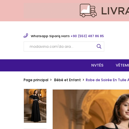
Whatsapp Sipariş Hattı
+90 (553) 487 86 85
NVTÉS
VÊTEM
Page principal
Bébé et Enfant
Robe de Soirée En Tulle