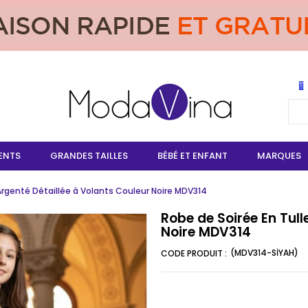
ENTS
GRANDES TAILLES
BÉBÉ ET ENFANT
MARQUES
 Argenté Détaillée à Volants Couleur Noire MDV314
Robe de Soirée En Tull
Noire MDV314
(MDV314-SİYAH)