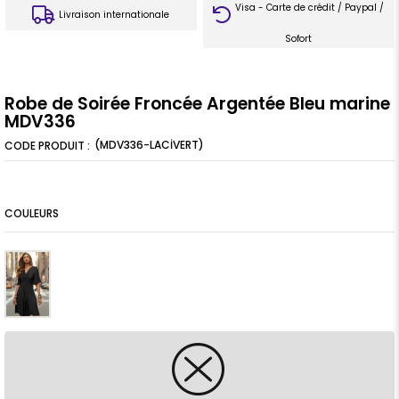
Visa - Carte de crédit / Paypal /
Livraison internationale
Sofort
Robe de Soirée Froncée Argentée Bleu marine
MDV336
(MDV336-LACİVERT)
COULEURS