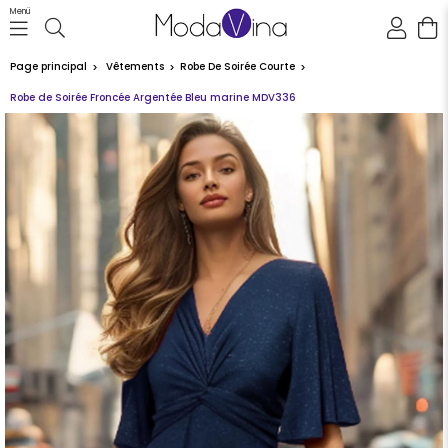
Menü
Page principal
Vêtements
Robe De Soirée Courte
Robe de Soirée Froncée Argentée Bleu marine MDV336