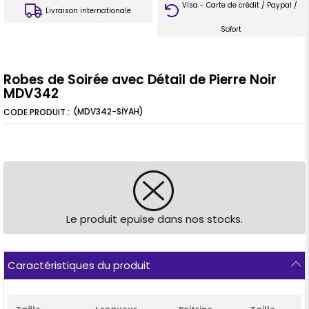
Visa - Carte de crédit / Paypal /
Livraison internationale
Sofort
Robes de Soirée avec Détail de Pierre Noir
MDV342
(MDV342-SİYAH)
Le produit epuise dans nos stocks.
Caractéristiques du produit