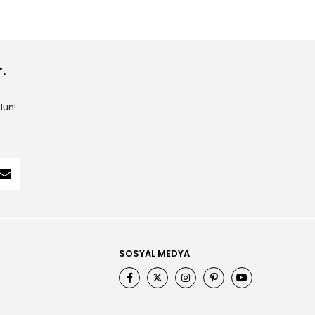
.
lun!
SOSYAL MEDYA