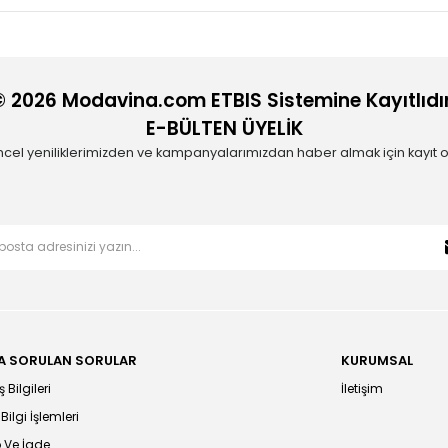
© 2026 Modavina.com ETBIS Sistemine Kayıtlıdır
E-BÜLTEN ÜYELİK
cel yeniliklerimizden ve kampanyalarımızdan haber almak için kayıt o
A SORULAN SORULAR
KURUMSAL
 Bilgileri
İletişim
 Bilgi İşlemleri
 Ve İade