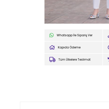
Whatsapp İle Sipariş Ver
Kapıda Ödeme
Tüm Ülkelere Teslimat