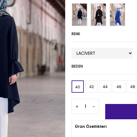
RENK
BEDEN
42
44
46
48
40
+
-
Ürün Özellikleri