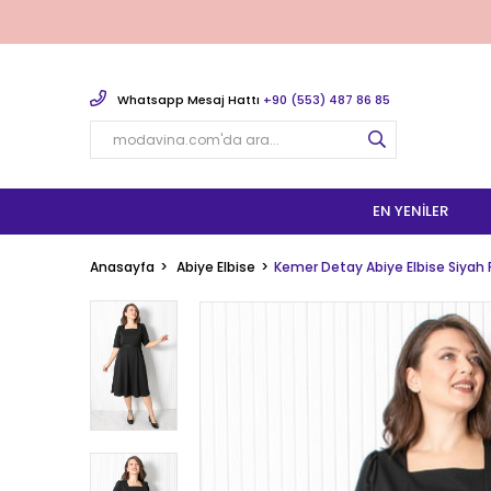
Whatsapp Mesaj Hattı
+90 (553) 487 86 85
EN YENILER
Anasayfa
Abiye Elbise
Kemer Detay Abiye Elbise Siyah