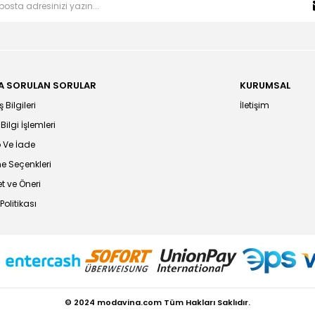
A SORULAN SORULAR
KURUMSAL
 Bilgileri
İletişim
 Bilgi İşlemleri
 Ve İade
 Seçenkleri
t ve Öneri
Politikası
© 2024 modavina.com Tüm Hakları Saklıdır.