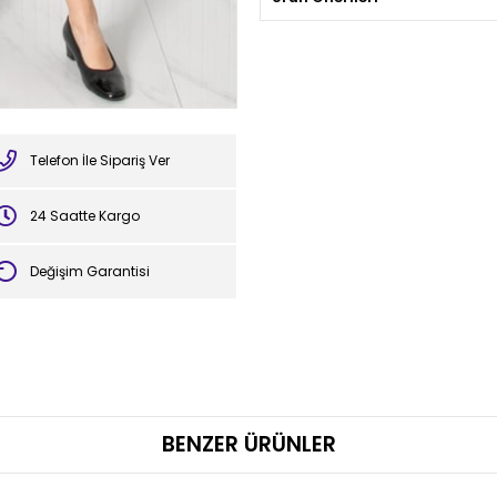
Telefon İle Sipariş Ver
24 Saatte Kargo
Değişim Garantisi
BENZER ÜRÜNLER