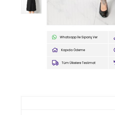
Whatsapp İle Sipariş Ver
Kapıda Ödeme
Tüm Ülkelere Teslimat