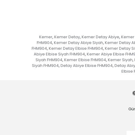
Kemer
Kemer Detay
Kemer Detay Abiye
Kemer 
,
,
,
FHM904
Kemer Detay Abiye Siyah
Kemer Detay A
,
,
FHM904
Kemer Detay Elbise FHM904
Kemer Detay S
,
,
Abiye Elbise Siyah FHM904
Kemer Abiye Elbise FHM
,
Siyah FHM904
Kemer Elbise FHM904
Kemer Siyah
,
,
,
Siyah FHM904
Detay Abiye Elbise FHM904
Detay Abiy
,
,
Elbise
Gün