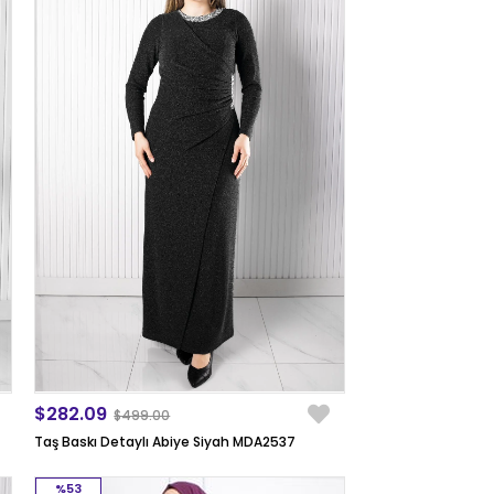
$282.09
$499.00
Taş Baskı Detaylı Abiye Siyah MDA2537
%53