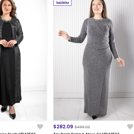
İNDIRIM
$282.09
$499.00