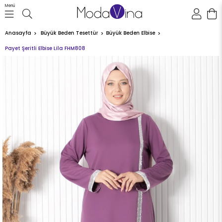
Menü
Anasayfa
Büyük Beden Tesettür
Büyük Beden Elbise
Payet Şeritli Elbise Lila FHM808