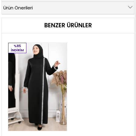
Ürün Önerileri
BENZER ÜRÜNLER
%85
İNDIRIM