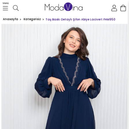
Menü
Anasayfa
Kategorisiz
Taş Baskı Detaylı Şifon Abiye Lacivert FHM950