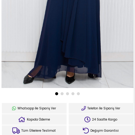
Whatsapp İle Sipariş Ver
Telefon İle Sipariş Ver
Kapıda Ödeme
24 Saatte Kargo
Tüm Ülkelere Teslimat
Değişim Garantisi