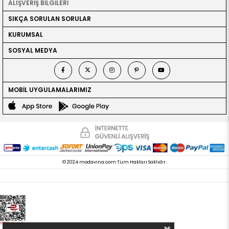
ALIŞVERİŞ BİLGİLERİ
SIKÇA SORULAN SORULAR
KURUMSAL
SOSYAL MEDYA
MOBİL UYGULAMALARIMIZ
© 2024 modavina.com Tüm Hakları Saklıdır.