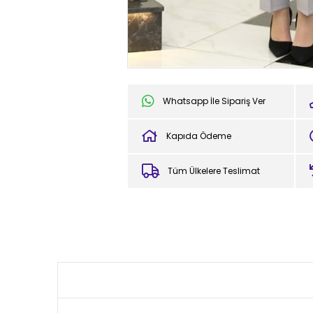
Whatsapp İle Sipariş Ver
Kapıda Ödeme
Tüm Ülkelere Teslimat