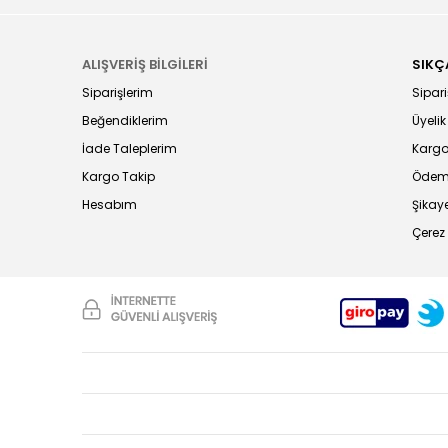
ALIŞVERİŞ BİLGİLERİ
SIKÇ
Siparişlerim
Sipariş
Beğendiklerim
Üyelik
İade Taleplerim
Kargo
Kargo Takip
Ödeme
Hesabım
Şikaye
Çerez 