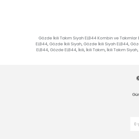
Gözde İkili Takım Siyah ELB44 Kombin ve Takımlar
ELB44
Gözde İkili Siyah
Gözde İkili Siyah ELB44
Gözd
,
,
,
ELB44
Gözde ELB44
İkili
İkili Takım
İkili Takım Siyah
,
,
,
,
,
Gün