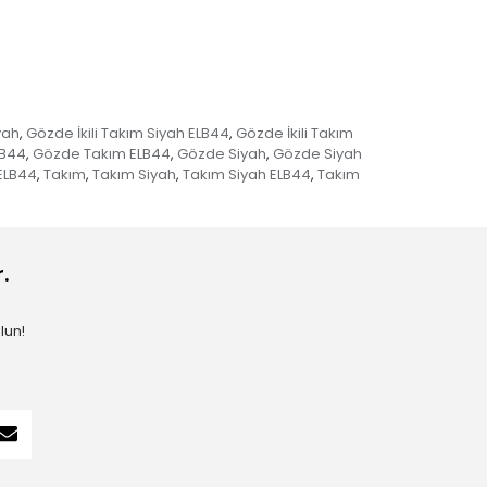
yah
Gözde İkili Takım Siyah ELB44
Gözde İkili Takım
,
,
LB44
Gözde Takım ELB44
Gözde Siyah
Gözde Siyah
,
,
,
i ELB44
Takım
Takım Siyah
Takım Siyah ELB44
Takım
,
,
,
,
.
lun!