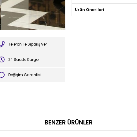
Ürün Önerileri
Telefon İle Sipariş Ver
24 Saatte Kargo
Değişim Garantisi
BENZER ÜRÜNLER