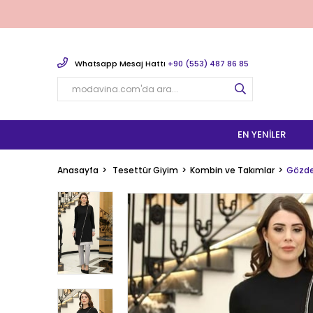
Whatsapp Mesaj Hattı
+90 (553) 487 86 85
EN YENILER
Anasayfa
Tesettür Giyim
Kombin ve Takımlar
Gözde 