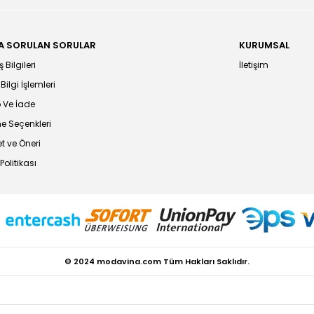
A SORULAN SORULAR
KURUMSAL
 Bilgileri
İletişim
 Bilgi İşlemleri
 Ve İade
 Seçenkleri
t ve Öneri
Politikası
© 2024 modavina.com Tüm Hakları Saklıdır.