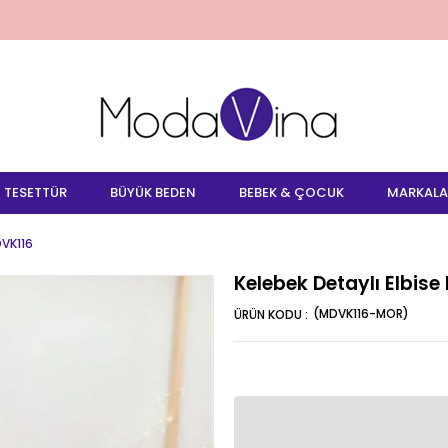
TESETTÜR
BÜYÜK BEDEN
BEBEK & ÇOCUK
MARKALA
DVK116
Kelebek Detaylı Elbis
(MDVK116-MOR)