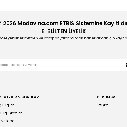
© 2026 Modavina.com ETBIS Sistemine Kayıtlıdır
E-BÜLTEN ÜYELİK
cel yeniliklerimizden ve kampanyalarımızdan haber almak için kayıt o
A SORULAN SORULAR
KURUMSAL
 Bilgileri
İletişim
 Bilgi İşlemleri
 Ve İade