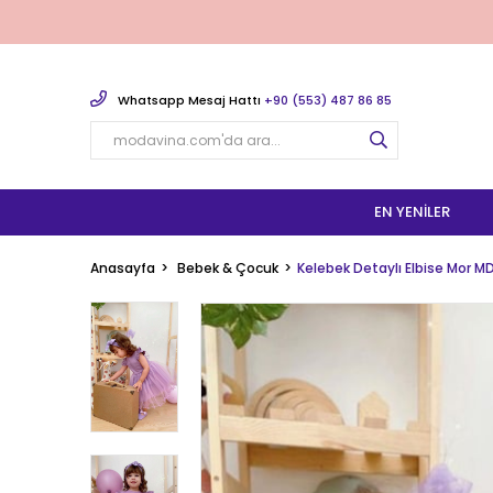
Whatsapp Mesaj Hattı
+90 (553) 487 86 85
EN YENILER
Anasayfa
Bebek & Çocuk
Kelebek Detaylı Elbise Mor M