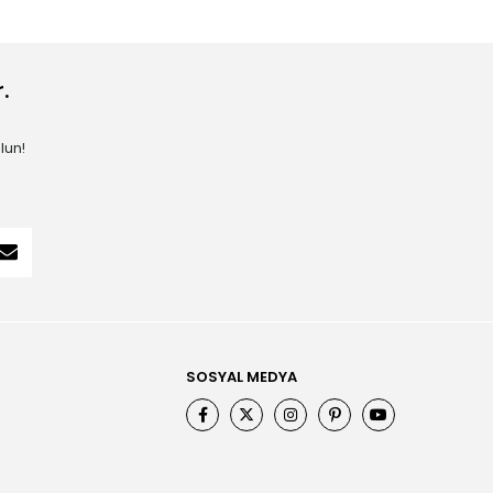
.
lun!
SOSYAL MEDYA